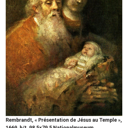
Rembrandt, « Présentation de Jésus au Temple »,
1669, h/t, 98,5×79,5 Nationalmuseum,