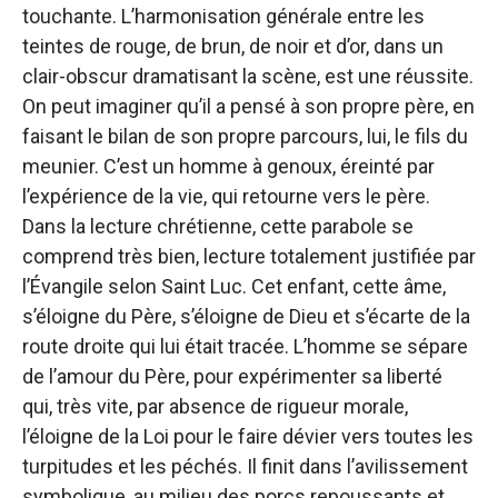
touchante. L’harmonisation générale entre les
teintes de rouge, de brun, de noir et d’or, dans un
clair-obscur dramatisant la scène, est une réussite.
On peut imaginer qu’il a pensé à son propre père, en
faisant le bilan de son propre parcours, lui, le fils du
meunier. C’est un homme à genoux, éreinté par
l’expérience de la vie, qui retourne vers le père.
Dans la lecture chrétienne, cette parabole se
comprend très bien, lecture totalement justifiée par
l’Évangile selon Saint Luc. Cet enfant, cette âme,
s’éloigne du Père, s’éloigne de Dieu et s’écarte de la
route droite qui lui était tracée. L’homme se sépare
de l’amour du Père, pour expérimenter sa liberté
qui, très vite, par absence de rigueur morale,
l’éloigne de la Loi pour le faire dévier vers toutes les
turpitudes et les péchés. Il finit dans l’avilissement
symbolique, au milieu des porcs repoussants et