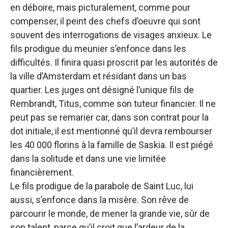
en déboire, mais picturalement, comme pour
compenser, il peint des chefs d’oeuvre qui sont
souvent des interrogations de visages anxieux. Le
fils prodigue du meunier s’enfonce dans les
difficultés. Il finira quasi proscrit par les autorités de
la ville d’Amsterdam et résidant dans un bas
quartier. Les juges ont désigné l’unique fils de
Rembrandt, Titus, comme son tuteur financier. Il ne
peut pas se remarier car, dans son contrat pour la
dot initiale, il est mentionné qu’il devra rembourser
les 40 000 florins à la famille de Saskia. Il est piégé
dans la solitude et dans une vie limitée
financièrement.
Le fils prodigue de la parabole de Saint Luc, lui
aussi, s’enfonce dans la misère. Son rêve de
parcourir le monde, de mener la grande vie, sûr de
son talent, parce qu’il croit que l’ardeur de la