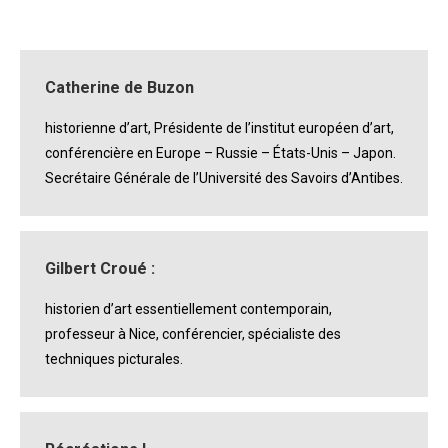
sur
sur
sur
Facebook
WhatsApp
X
Catherine de Buzon
historienne d’art, Présidente de l’institut européen d’art,
conférencière en Europe – Russie – États-Unis – Japon.
Secrétaire Générale de l’Université des Savoirs d’Antibes.
Gilbert Croué :
historien d’art essentiellement contemporain,
professeur à Nice, conférencier, spécialiste des
techniques picturales.