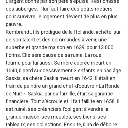
L’argent donné par son père s’épuise, il est chassé
des auberges. Il lui faut faire des petits métiers
pour survivre, le logement devient de plus en plus
pauvre.
Rembrandt, fils prodigue de la Hollande, achète, sûr
de son talent et des commandes à venir, une
superbe et grande maison en 1639, pour 13 000
florins. Elle sera cause de sa ruine. La roue
tourne pour lui aussi. Sa mère adorée meurt en
1640, il perd successivement 3 enfants en bas âge.
Saskia, sa chère Saskia meurt en 1642. Il était en
train de peindre un grand chef-d’oeuvre « La Ronde
de Nuit ». Saskia, par sa famille, était sa garantie
financière. Tout s’écroule et il fait faillite en 1658. Il
est ruiné, ses créanciers l’obligent à vendre la
grande maison, ses meubles, ses biens, ses
tableaux, ses collections. Ensuite, il ira de déboire