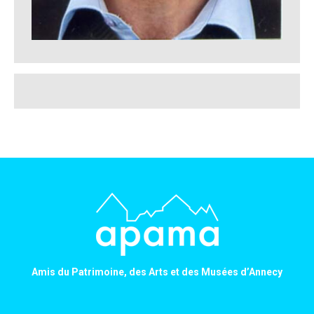
Amis du Patrimoine, des Arts et des Musées d’Annecy