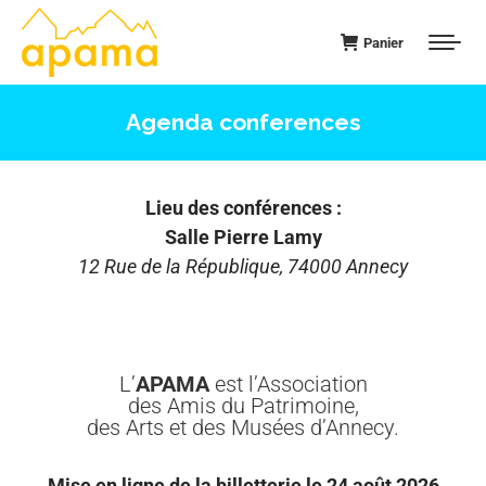
Panier
Agenda conferences
Lieu des conférences :
Salle Pierre Lamy
12 Rue de la République, 74000 Annecy
L’
APAMA
est l’Association
des Amis du Patrimoine,
des Arts et des Musées d’Annecy.
Mise en ligne de la billetterie le 24 août 2026