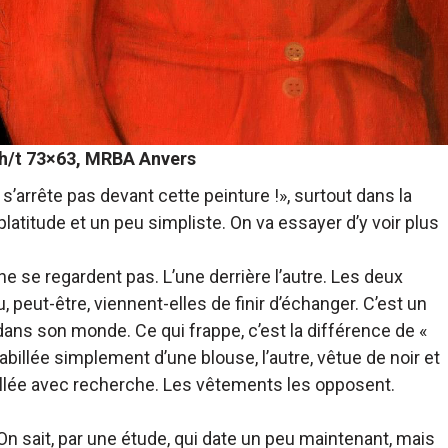
 h/t 73×63, MRBA Anvers
s’arrête pas devant cette peinture !», surtout dans la
 platitude et un peu simpliste. On va essayer d’y voir plus
 se regardent pas. L’une derrière l’autre. Les deux
 peut-être, viennent-elles de finir d’échanger. C’est un
ans son monde. Ce qui frappe, c’est la différence de «
billée simplement d’une blouse, l’autre, vêtue de noir et
illée avec recherche. Les vêtements les opposent.
n sait, par une étude, qui date un peu maintenant, mais