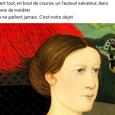
nt tout, en bout de course, un fauteuil salvateur, dans
 mine de méditer.
s ne parlent jamais. C’est notre objet.