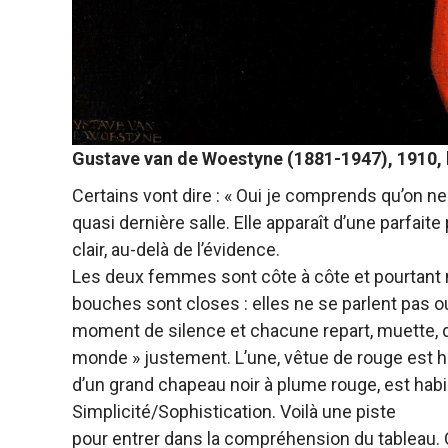
Gustave van de Woestyne (1881-1947), 1910,
Certains vont dire : « Oui je comprends qu’on ne 
quasi dernière salle. Elle apparaît d’une parfaite
clair, au-delà de l’évidence.
Les deux femmes sont côte à côte et pourtant ne
bouches sont closes : elles ne se parlent pas ou,
moment de silence et chacune repart, muette, d
monde » justement. L’une, vêtue de rouge est ha
d’un grand chapeau noir à plume rouge, est hab
Simplicité/Sophistication. Voilà une piste
pour entrer dans la compréhension du tableau. O