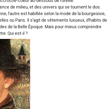
ccroche-coeur au-dessous de l’oreille.
érence de milieu, et des univers qui se tournent le dos.
 l’autre est habillée selon la mode de la bourgeoisie,
les ou Paris. Il s’agit de vêtements luxueux, d’habits de
 codes de la Belle Époque. Mais pour mieux comprendre
re. Qui est-il ?