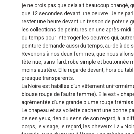
je ne crois pas que cela ait beaucoup changé, 
que 12 secondes devant une oeuvre. Je ne parl
rester une heure devant un tesson de poterie gr
les collections de peintures en une après-midi : 
du temps pour interroger les oeuvres qui, aut
peinture demande aussi du temps, au-delà de sa
Revenons à nos deux femmes, que nous allons ap
tête nue, sans fard, robe simple et boutonnée ma
moins austère. Elle regarde devant, hors du table
presque transparents.
La Noire est habillée d’un vêtement uniformément
blouse rouge de l’autre femme). Elle est « chape
agrémentée d’une grande plume rouge frémissant
Le chapeau et sa voilette cachent une bonne part
de ses yeux, rien du sens de son regard, à la dif
corps, le visage, le regard, les cheveux. La « No