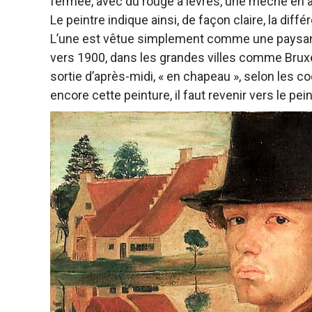
fermée, avec du rouge à lèvres, une mèche en a
Le peintre indique ainsi, de façon claire, la diff
L’une est vêtue simplement comme une paysanne,
vers 1900, dans les grandes villes comme Bruxel
sortie d’après-midi, « en chapeau », selon les
encore cette peinture, il faut revenir vers le peint