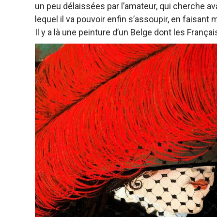
un peu délaissées par l’amateur, qui cherche ava
lequel il va pouvoir enfin s’assoupir, en faisant
Il y a là une peinture d’un Belge dont les Françai