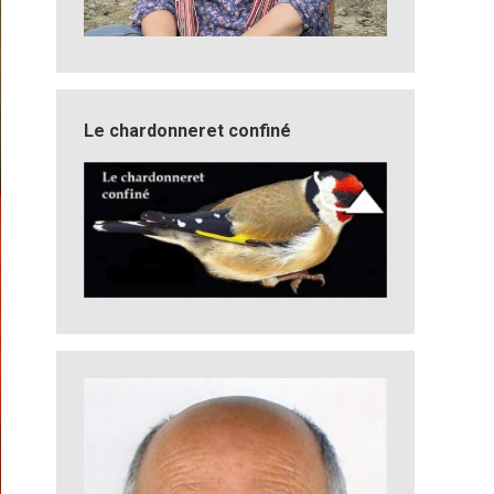
Le chardonneret confiné