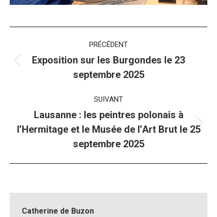
Navigation
PRÉCÉDENT
album
Exposition sur les Burgondes le 23
Album
septembre 2025
précédent
:
SUIVANT
Lausanne : les peintres polonais à
Album
l’Hermitage et le Musée de l’Art Brut le 25
suivant
septembre 2025
:
Catherine de Buzon