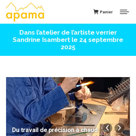
Panier
Dans l’atelier de l’artiste verrier
Sandrine Isambert le 24 septembre
2025
Du travail de précision à chaud