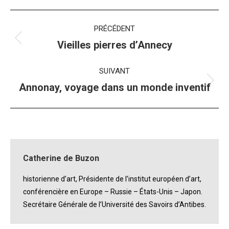
Navigation
PRÉCÉDENT
album
Album
Vieilles pierres d’Annecy
précédent
:
SUIVANT
Album
Annonay, voyage dans un monde inventif
suivant
:
Catherine de Buzon
historienne d’art, Présidente de l’institut européen d’art,
conférencière en Europe – Russie – États-Unis – Japon.
Secrétaire Générale de l’Université des Savoirs d’Antibes.