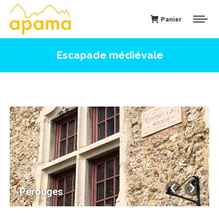
Panier
Escapade médiévale
Pérouges