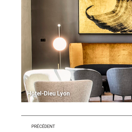
Hôtel-Dieu Lyon
Navigation
PRÉCÉDENT
album