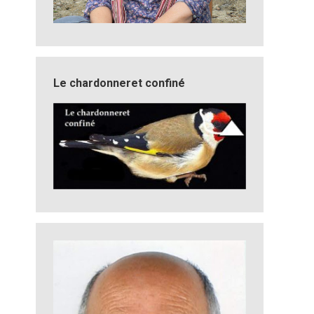
Le chardonneret confiné