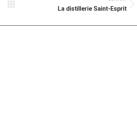
Album
La distillerie Saint-Esprit
suivant
: