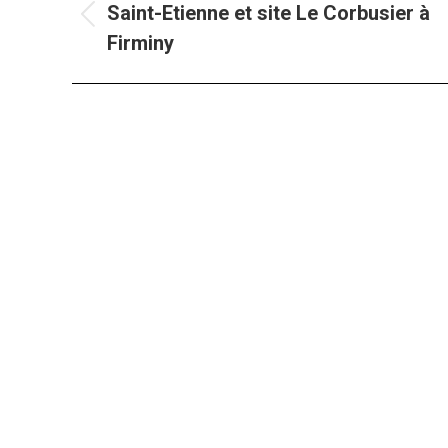
Saint-Etienne et site Le Corbusier à
Album
Firminy
précédent
: