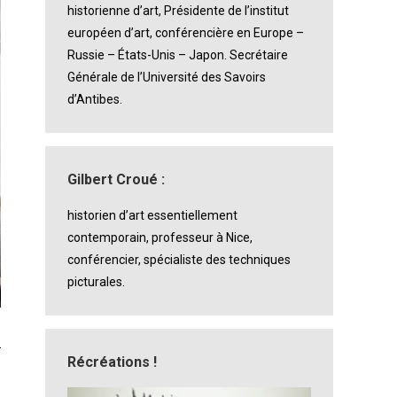
historienne d’art, Présidente de l’institut
européen d’art, conférencière en Europe –
Russie – États-Unis – Japon. Secrétaire
Générale de l’Université des Savoirs
d’Antibes.
Gilbert Croué :
historien d’art essentiellement
contemporain, professeur à Nice,
conférencier, spécialiste des techniques
Notre artiste explique son savoir-faire
picturales.
Récréations !