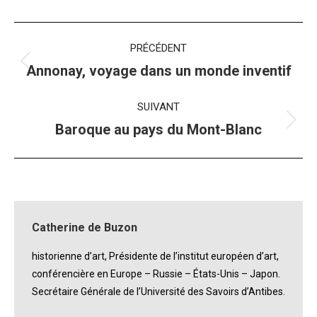
Navigation
PRÉCÉDENT
album
Album
Annonay, voyage dans un monde inventif
précédent
:
SUIVANT
Album
Baroque au pays du Mont-Blanc
suivant
:
Catherine de Buzon
historienne d’art, Présidente de l’institut européen d’art,
conférencière en Europe – Russie – États-Unis – Japon.
Secrétaire Générale de l’Université des Savoirs d’Antibes.