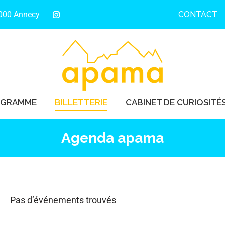
4000 Annecy
CONTACT
OGRAMME
BILLETTERIE
CABINET DE CURIOSITÉ
OGRAMME
BILLETTERIE
CABINET DE CURIOSITÉ
Agenda apama
Pas d’événements trouvés