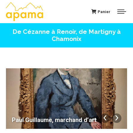
Panier
De Cézanne à Renoir, de Martigny à
Chamonix
Paul Guillaume, marchand d’art