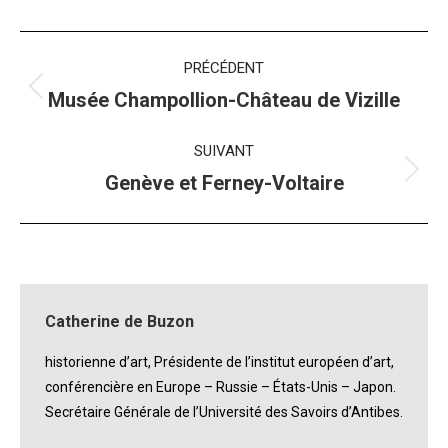
Navigation
PRÉCÉDENT
album
Album
Musée Champollion-Château de Vizille
précédent
:
SUIVANT
Album
Genève et Ferney-Voltaire
suivant
:
Catherine de Buzon
historienne d’art, Présidente de l’institut européen d’art,
conférencière en Europe – Russie – États-Unis – Japon.
Secrétaire Générale de l’Université des Savoirs d’Antibes.