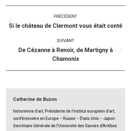
Navigation
PRÉCÉDENT
album
Album
Si le château de Clermont vous était conté
précédent
:
SUIVANT
De Cézanne à Renoir, de Martigny à
Album
Chamonix
suivant
:
Catherine de Buzon
historienne d’art, Présidente de l’institut européen d’art,
conférencière en Europe – Russie – États-Unis – Japon.
Secrétaire Générale de l’Université des Savoirs d’Antibes.