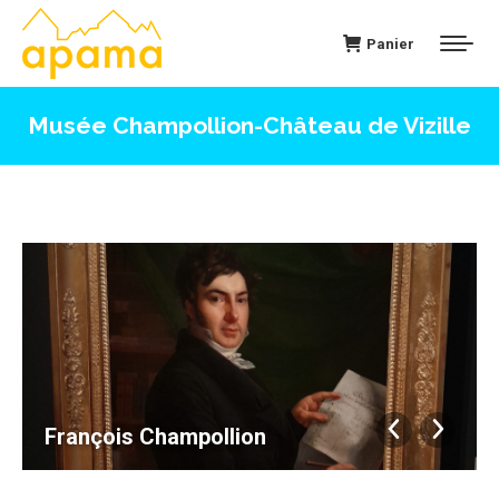
Panier
Musée Champollion-Château de Vizille
François Champollion