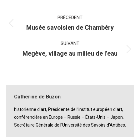
Navigation
PRÉCÉDENT
album
Album
Musée savoisien de Chambéry
précédent
:
SUIVANT
Album
Megève, village au milieu de l’eau
suivant
:
Catherine de Buzon
historienne d’art, Présidente de l’institut européen d’art,
conférencière en Europe – Russie – États-Unis – Japon.
Secrétaire Générale de l’Université des Savoirs d’Antibes.