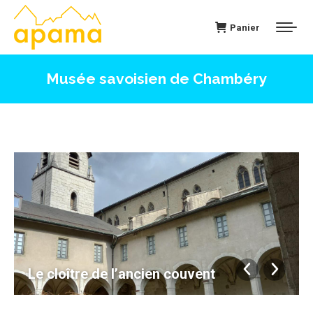
Panier
Musée savoisien de Chambéry
Le cloître de l’ancien couvent