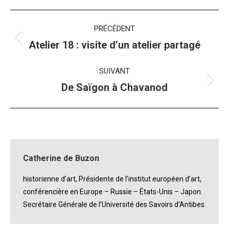
Navigation
PRÉCÉDENT
album
Album
Atelier 18 : visite d’un atelier partagé
précédent
:
SUIVANT
Album
De Saïgon à Chavanod
suivant
:
Catherine de Buzon
historienne d’art, Présidente de l’institut européen d’art,
conférencière en Europe – Russie – États-Unis – Japon.
Secrétaire Générale de l’Université des Savoirs d’Antibes.