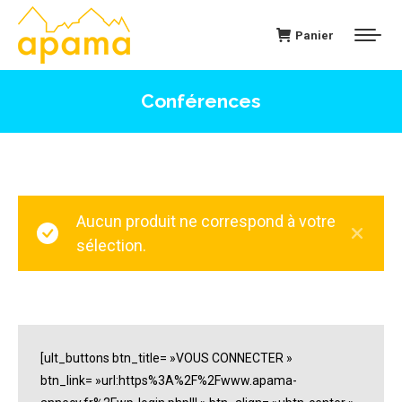
Panier
Conférences
Aucun produit ne correspond à votre
sélection.
[ult_buttons btn_title= »VOUS CONNECTER »
btn_link= »url:https%3A%2F%2Fwww.apama-